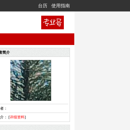
台历
使用指南
者简介
者：
简介：
[
详细资料
]