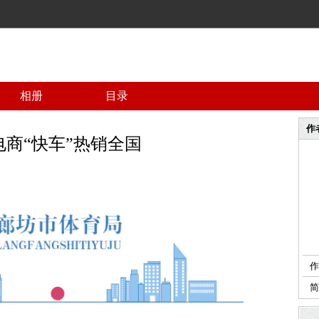
相册
目录
作
商“快车”热销全国
作