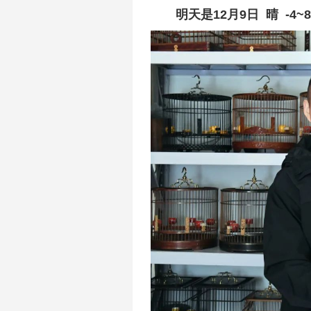
明天是12月9
日 晴 -4~8